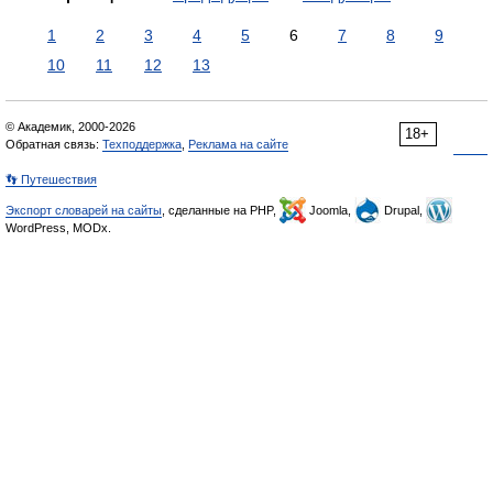
1
2
3
4
5
6
7
8
9
10
11
12
13
© Академик, 2000-2026
18+
Обратная связь:
Техподдержка
,
Реклама на сайте
👣 Путешествия
Экспорт словарей на сайты
, сделанные на PHP,
Joomla,
Drupal,
WordPress, MODx.