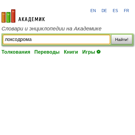
EN
DE
ES
FR
academic.ru
Словари и энциклопедии на Академике
Найти!
Толкования
Переводы
Книги
Игры ⚽